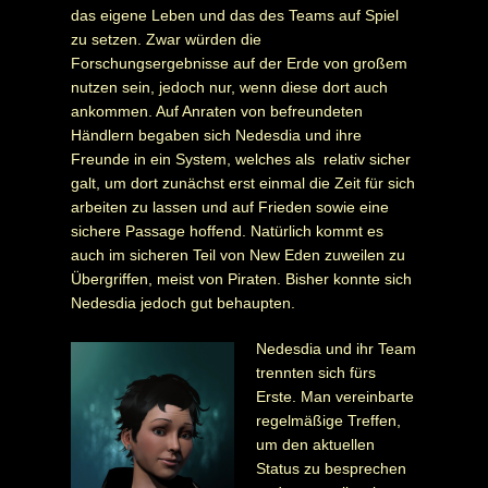
das eigene Leben und das des Teams auf Spiel
zu setzen. Zwar würden die
Forschungsergebnisse auf der Erde von großem
nutzen sein, jedoch nur, wenn diese dort auch
ankommen. Auf Anraten von befreundeten
Händlern begaben sich Nedesdia und ihre
Freunde in ein System, welches als relativ sicher
galt, um dort zunächst erst einmal die Zeit für sich
arbeiten zu lassen und auf Frieden sowie eine
sichere Passage hoffend. Natürlich kommt es
auch im sicheren Teil von New Eden zuweilen zu
Übergriffen, meist von Piraten. Bisher konnte sich
Nedesdia jedoch gut behaupten.
Nedesdia und ihr Team
trennten sich fürs
Erste. Man vereinbarte
regelmäßige Treffen,
um den aktuellen
Status zu besprechen