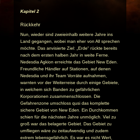
Kapitel 2
Rückkehr
Nun, wieder sind zweieinhalb weitere Jahre ins
Land gegangen, wobei man eher von All sprechen
möchte. Das anvisierte Ziel: „Erde“ rückte bereits
nach dem ersten halben Jahr in weite Ferne.
Nedesdia Agkion erreichte das Gebiet New Eden.
Freundliche Händler auf Stationen, auf denen
Nedesdia und ihr Team Vorräte aufnahmen,
warnten vor der Weiterreise durch einige Gebiete,
in welchem sich Banden zu gefährlichen
Korporationen zusammenschlossen. Die
Gefahrenzone umschloss qusi das komplette
sichere Gebiet von New Eden. Ein Durchkommen
schien für die nächsten Jahre unmöglich. Viel zu
groß war das belagerte Gebiet. Das Gebiet zu
umfliegen wäre zu zeitaufwendig und zudem
extrem lebensgefährlich. Es war es nicht Wert,