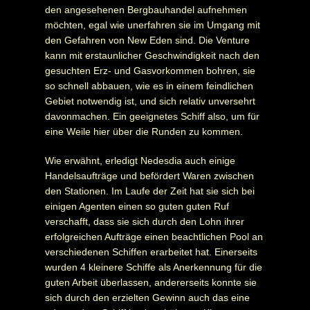
den angesehenen Bergbauhandel aufnehmen
möchten, egal wie unerfahren sie im Umgang mit
den Gefahren von New Eden sind. Die Venture
kann mit erstaunlicher Geschwindigkeit nach den
gesuchten Erz- und Gasvorkommen bohren, sie
so schnell abbauen, wie es in einem feindlichen
Gebiet notwendig ist, und sich relativ unversehrt
davonmachen. Ein geeignetes Schiff also, um für
eine Weile hier über die Runden zu kommen.
Wie erwähnt, erledigt Nedesdia auch einige
Handelsaufträge und befördert Waren zwischen
den Stationen. Im Laufe der Zeit hat sie sich bei
einigen Agenten einen so guten guten Ruf
verschafft, dass sie sich durch den Lohn ihrer
erfolgreichen Aufträge einen beachtlichen Pool an
verschiedenen Schiffen erarbeitet hat. Einerseits
wurden 4 kleinere Schiffe als Anerkennung für die
guten Arbeit überlassen, andererseits konnte sie
sich durch den erzielten Gewinn auch das eine