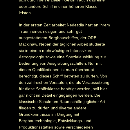
sich durch den erzielten Gewinn auch das eine
oder andere Schiff in einer höheren Klasse
leisten.
In der ersten Zeit arbeitet Nedesdia hart an ihrem
Traum eines riesigen und sehr gut
ausgestattetem Bergbauschiffes, der ORE
Mackinaw. Neben der täglichen Arbeit studierte
sie in einem mehrwöchigen Intensivkurs
Astrogeologie sowie eine Spezialausbildung zur
Bedienung von Ausgrabungsschiffen. Nur mit
diesen Qualifikationen ist man überhaupt
berechtigt, dieses Schiff betreten zu dürfen. Von
den zahlreichen Vorstufen, die als Voraussetzung
für diese Schiffsklasse benötigt werden, soll hier
gar nicht im Detail eingegangen werden. Die
klassische Schule um Raumschiffe jeglicher Art
fliegen zu dürfen und diverse andere
Grundkenntnisse im Umgang mit
Bergbautechnologie, Entwicklungs- und
Produktionsstätten sowie verschiedenen