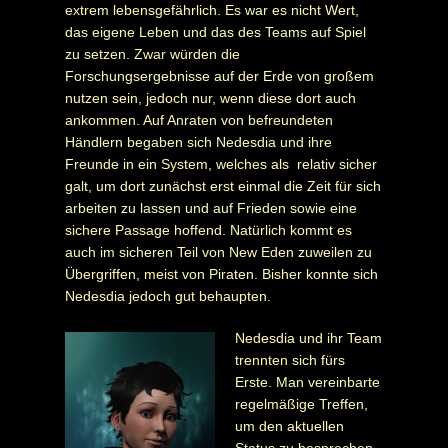
extrem lebensgefährlich. Es war es nicht Wert,
das eigene Leben und das des Teams auf Spiel
zu setzen. Zwar würden die
Forschungsergebnisse auf der Erde von großem
nutzen sein, jedoch nur, wenn diese dort auch
ankommen. Auf Anraten von befreundeten
Händlern begaben sich Nedesdia und ihre
Freunde in ein System, welches als relativ sicher
galt, um dort zunächst erst einmal die Zeit für sich
arbeiten zu lassen und auf Frieden sowie eine
sichere Passage hoffend. Natürlich kommt es
auch im sicheren Teil von New Eden zuweilen zu
Übergriffen, meist von Piraten. Bisher konnte sich
Nedesdia jedoch gut behaupten.
Nedesdia und ihr Team
trennten sich fürs
Erste. Man vereinbarte
regelmäßige Treffen,
um den aktuellen
Status zu besprechen