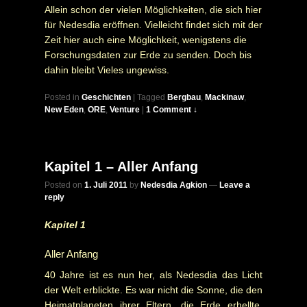
Allein schon der vielen Möglichkeiten, die sich hier
für Nedesdia eröffnen. Vielleicht findet sich mit der
Zeit hier auch eine Möglichkeit, wenigstens die
Forschungsdaten zur Erde zu senden. Doch bis
dahin bleibt Vieles ungewiss.
Posted in
Geschichten
|
Tagged
Bergbau
,
Mackinaw
,
New Eden
,
ORE
,
Venture
|
1 Comment ↓
Kapitel 1 – Aller Anfang
Posted on
1. Juli 2011
by
Nedesdia Agkion
—
Leave a
reply
Kapitel 1
Aller Anfang
40 Jahre ist es nun her, als Nedesdia das Licht
der Welt erblickte. Es war nicht die Sonne, die den
Heimatplaneten ihrer Eltern, die Erde erhellte.