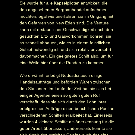
Sie wurde für alle Kapselpiloten entwickelt, die
den angesehenen Bergbauhandel aufnehmen
möchten, egal wie unerfahren sie im Umgang mit
den Gefahren von New Eden sind. Die Venture
kann mit erstaunlicher Geschwindigkeit nach den
gesuchten Erz- und Gasvorkommen bohren, sie
so schnell abbauen, wie es in einem feindlichen
Gebiet notwendig ist, und sich relativ unversehrt
davonmachen. Ein geeignetes Schiff also, um für
eine Weile hier über die Runden zu kommen.
Wie erwähnt, erledigt Nedesdia auch einige
Handelsaufträge und befördert Waren zwischen
den Stationen. Im Laufe der Zeit hat sie sich bei
einigen Agenten einen so guten guten Ruf
verschafft, dass sie sich durch den Lohn ihrer
erfolgreichen Aufträge einen beachtlichen Pool an
verschiedenen Schiffen erarbeitet hat. Einerseits
wurden 4 kleinere Schiffe als Anerkennung für die
guten Arbeit überlassen, andererseits konnte sie