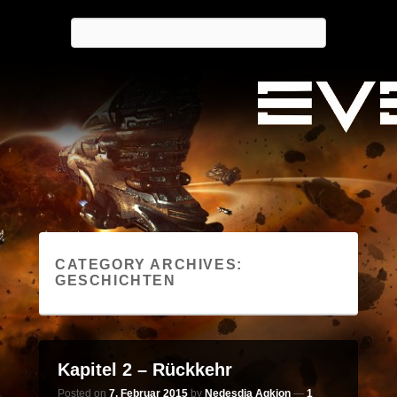
Nedesdia's Logbuch
Search
…spielend in die Zukunft
CATEGORY ARCHIVES:
GESCHICHTEN
Kapitel 2 – Rückkehr
Posted on
7. Februar 2015
by
Nedesdia Agkion
—
1