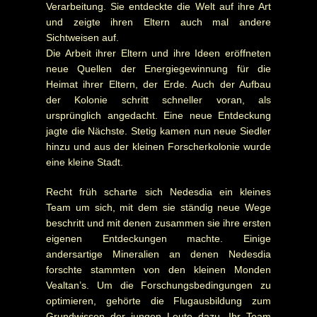
Verarbeitung. Sie entdeckte die Welt auf ihre Art
und zeigte ihren Eltern auch mal andere
Sichtweisen auf.
Die Arbeit ihrer Eltern und ihre Ideen eröffneten
neue Quellen der Energiegewinnung für die
Heimat ihrer Eltern, der Erde. Auch der Aufbau
der Kolonie schritt schneller voran, als
ursprünglich angedacht. Eine neue Entdeckung
jagte die Nächste. Stetig kamen nun neue Siedler
hinzu und aus der kleinen Forscherkolonie wurde
eine kleine Stadt.
Recht früh scharte sich Nedesdia ein kleines
Team um sich, mit dem sie ständig neue Wege
beschritt und mit denen zusammen sie ihre ersten
eigenen Entdeckungen machte. Einige
andersartige Mineralien an denen Nedesdia
forschte stammten von den kleinen Monden
Vealtan’s. Um die Forschungsbedingungen zu
optimieren, gehörte die Flugausbildung zum
Grundwissen der jungen Leute dazu. Ihr Team