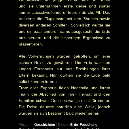
und sie unternahmen erste kleine und später
immer ausschweifendere Touren durchs All. Das
trainierte die Flugkünste mit den Shuttles sowie
diversen anderen Schiffen. Schließlich wurde sie
und ein paar andere Teams ausgesucht, die Erde
anzusteuern und die bisherigen Ergebnisse zu
präsentieren.
Alle Vorkehrungen wurden getroffen, um eine
sichere Reise zu gewähren. Die Erde war den
jungen Forschern nur aus Erzählungen ihrer
Eltern bekannt. Nun durften sie die Erde bald
selbst kennen lernen.
Trotz aller Euphorie fielen Nedesdia und ihrem
Team der Abschied von ihrer Heimat und den
Familien schwer. Doch es war ja nicht für immer.
Die Reise dauerte natürlich eine Weile, jedoch
würden sie sich bestimmt bald wieder sehen.
Posted in
Geschichten
|
Tagged
Erde
,
Forschung
,