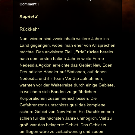
Comment ↓
Kapitel 2
Rückkehr
Nun, wieder sind zweieinhalb weitere Jahre ins
Land gegangen, wobei man eher von All sprechen
möchte. Das anvisierte Ziel: „Erde“ rückte bereits
nach dem ersten halben Jahr in weite Ferne.
Nedesdia Agkion erreichte das Gebiet New Eden.
Freundliche Händler auf Stationen, auf denen
Nedesdia und ihr Team Vorräte aufnahmen,
warnten vor der Weiterreise durch einige Gebiete,
in welchem sich Banden zu gefährlichen
Korporationen zusammenschlossen. Die
Gefahrenzone umschloss qusi das komplette
sichere Gebiet von New Eden. Ein Durchkommen
schien für die nächsten Jahre unmöglich. Viel zu
groß war das belagerte Gebiet. Das Gebiet zu
umfliegen wäre zu zeitaufwendig und zudem